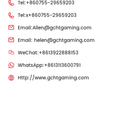
Tel:+860755-29659203
Tel:x+860755-29659203
Email:
Allen@gchtgaming.com
Email:
helen@gchtgaming.com
WeChat:+8613922888153
WhatsApp:+8613113600791
Http://www.gchtgaming.com