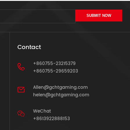
SUBMIT NOW
Contact
+860755-23215379
+860755-29659203
Allen@gchtgaming.com
helen@gchtgaming.com
WeChat
+8613922888153