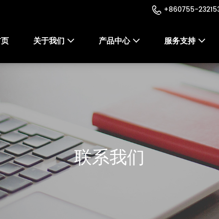
+860755-23215
首页
关于我们
产品中心
服务支持



联系我们