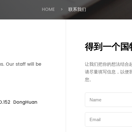
HOME
>
联系我们
得到一个国
. Our staff will be
让我们把你的想法结合
请尽量填写信息，以便
您。
NO.152 DongHuan